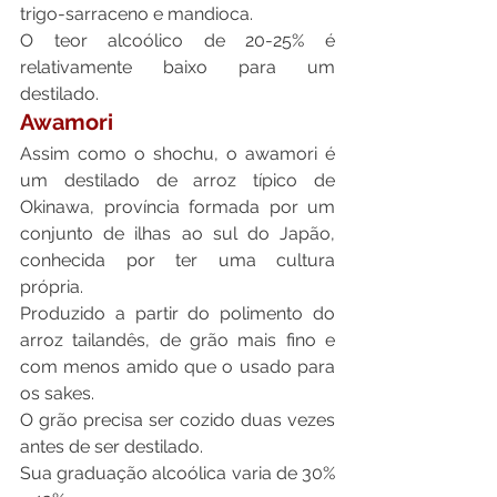
trigo-sarraceno e mandioca.
O teor alcoólico de 20-25% é 
relativamente baixo para um 
destilado.
Awamori
Assim como o shochu, o awamori é 
um destilado de arroz típico de 
Okinawa, província formada por um 
conjunto de ilhas ao sul do Japão, 
conhecida por ter uma cultura 
própria.
Produzido a partir do polimento do 
arroz tailandês, de grão mais fino e 
com menos amido que o usado para 
os sakes.
O grão precisa ser cozido duas vezes 
antes de ser destilado.
Sua graduação alcoólica varia de 30% 