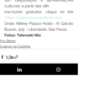
18h. Degustação e apresentações 
culturais: a partir das 18h

Inscrições gratuitas: clique no link 
https://kokushu.eventbrite.com
Onde: Nikkey Palace Hotel - R. Galvão 
Bueno, 425 - Liberdade, São Paulo
Fotos: Tatewaki Nio
Pra Beber
Cuecas na Cozinha
Ver tudo
Posts recentes