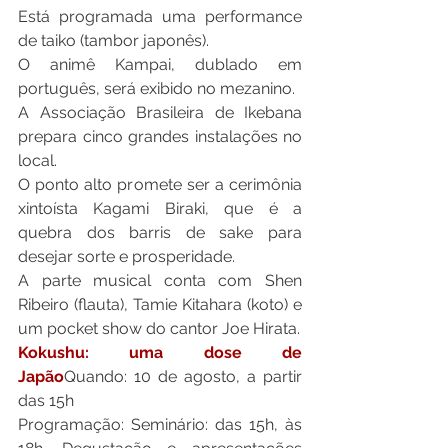
Está programada uma performance 
de taiko (tambor japonês).
O animê Kampai, dublado em 
português, será exibido no mezanino.
A Associação Brasileira de Ikebana 
prepara cinco grandes instalações no 
local.
O ponto alto promete ser a cerimônia 
xintoísta Kagami Biraki, que é a 
quebra dos barris de sake para 
desejar sorte e prosperidade.
A parte musical conta com Shen 
Ribeiro (flauta), Tamie Kitahara (koto) e 
um pocket show do cantor Joe Hirata.
Kokushu: uma dose de 
Japão
Quando: 10 de agosto, a partir 
das 15h

Programação: Seminário: das 15h, às 