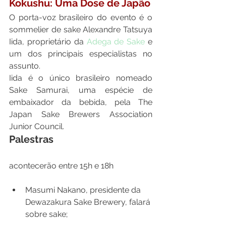
Kokushu: Uma Dose de Japão
O porta-voz brasileiro do evento é o 
sommelier de sake Alexandre Tatsuya 
Iida, proprietário da 
Adega de Sake
 e 
um dos principais especialistas no 
assunto.
Iida é o único brasileiro nomeado 
Sake Samurai, uma espécie de 
embaixador da bebida, pela The 
Japan Sake Brewers Association 
Junior Council.
Palestras
Masumi Nakano, presidente da 
Dewazakura Sake Brewery, falará 
sobre sake;