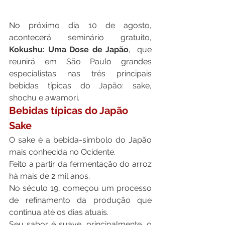
No próximo dia 10 de agosto, 
acontecerá seminário gratuito, 
Kokushu: Uma Dose de Japão
,  que 
reunirá em São Paulo grandes 
especialistas nas três principais 
bebidas típicas do Japão: sake, 
shochu e awamori.
Bebidas típicas do Japão
Sake
O sake é a bebida-símbolo do Japão 
mais conhecida no Ocidente.
Feito a partir da fermentação do arroz 
há mais de 2 mil anos.
No século 19, começou um processo 
de refinamento da produção que 
continua até os dias atuais.
Seu sabor é suave, principalmente, o 