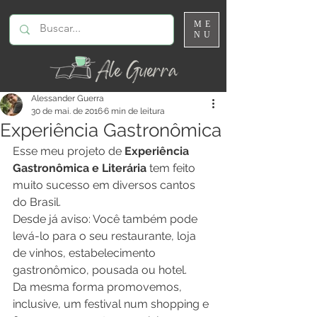
ME
NU
Alessander Guerra
30 de mai. de 2016
6 min de leitura
Experiência Gastronômica
Esse meu projeto de 
Experiência 
Gastronômica e Literária
 tem feito 
muito sucesso em diversos cantos 
do Brasil.
Desde já aviso: Você também pode 
levá-lo para o seu restaurante, loja 
de vinhos, estabelecimento 
gastronômico, pousada ou hotel.
Da mesma forma promovemos, 
inclusive, um festival num shopping e 