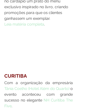
no cardápio um prato do menu 
exclusivo inspirado no livro, criando 
promoções para que os clientes 
ganhassem um exemplar.
Leia matéria completa
.
CURITIBA
Com a organização da empresária 
Tânia Coelho (Hotel Além do Quarto)
 o 
evento aconteceu com grande 
sucesso no elegante 
NH Curitiba The 
Five
.