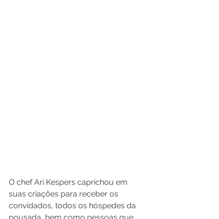
O chef Ari Kespers caprichou em 
suas criações para receber os 
convidados, todos os hóspedes da 
pousada, bem como pessoas que 