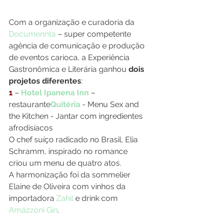
Com a organização e curadoria da 
Documennta
 – super competente 
agência de comunicação e produção 
de eventos carioca, a Experiência 
Gastronômica e Literária ganhou 
dois 
projetos diferentes
:
1
 – 
Hotel Ipanena Inn
 – 
restaurante
Quitéria
 - Menu Sex and 
the Kitchen - Jantar com ingredientes 
afrodisíacos
O chef suíço radicado no Brasil, Elia 
Schramm, inspirado no romance 
criou um menu de quatro atos.
A harmonização foi da sommelier 
Elaine de Oliveira com vinhos da 
importadora 
Zahil
 e drink com 
Amázzoni Gin
.