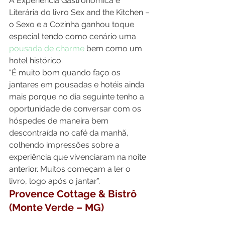
A Experiência Gastronômica e 
Literária do livro Sex and the Kitchen – 
o Sexo e a Cozinha ganhou toque 
especial tendo como cenário uma 
pousada de charme
 bem como um 
hotel histórico.
“É muito bom quando faço os 
jantares em pousadas e hotéis ainda 
mais porque no dia seguinte tenho a 
oportunidade de conversar com os 
hóspedes de maneira bem 
descontraída no café da manhã, 
colhendo impressões sobre a 
experiência que vivenciaram na noite 
anterior. Muitos começam a ler o 
livro, logo após o jantar”.
Provence Cottage & Bistrô
(Monte Verde – MG)