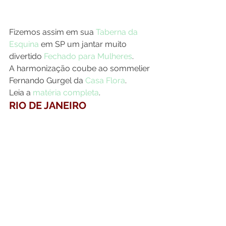
Fizemos assim em sua 
Taberna da 
Esquina
 em SP um jantar muito 
divertido 
Fechado para Mulheres
.
A harmonização coube ao sommelier 
Fernando Gurgel da 
Casa Flora
.
Leia a 
matéria completa
.
RIO DE JANEIRO