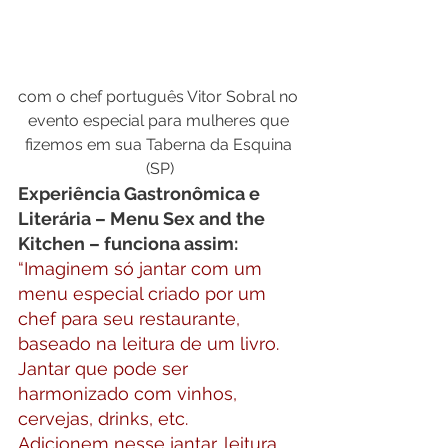
com o chef português Vitor Sobral no 
evento especial para mulheres que 
fizemos em sua Taberna da Esquina 
(SP)
Experiência Gastronômica e 
Literária – Menu Sex and the 
Kitchen – funciona assim:
“Imaginem só jantar com um 
menu especial criado por um 
chef para seu restaurante, 
baseado na leitura de um livro. 
Jantar que pode ser 
harmonizado com vinhos, 
cervejas, drinks, etc.
Adicionem nesse jantar, leitura 