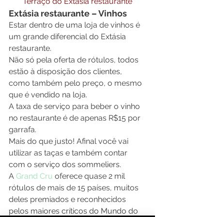
Terraço do Extásia restaurante
Extásia restaurante – Vinhos
Estar dentro de uma loja de vinhos é 
um grande diferencial do Extásia 
restaurante.
Não só pela oferta de rótulos, todos 
estão à disposição dos clientes, 
como também pelo preço, o mesmo 
que é vendido na loja.
A taxa de serviço para beber o vinho 
no restaurante é de apenas R$15 por 
garrafa.
Mais do que justo! Afinal você vai 
utilizar as taças e também contar 
com o serviço dos sommeliers.
A 
Grand Cru
 oferece quase 2 mil 
rótulos de mais de 15 países, muitos 
deles premiados e reconhecidos 
pelos maiores críticos do Mundo do 