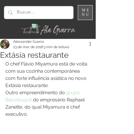
ME
NU
Alessander Guerra
23 de mar. de 2018
3 min de leitura
Extásia restaurante
O chef Flávio Miyamura está de volta 
com sua cozinha contemporânea 
com forte influência asiática no novo 
Extásia restaurante.
Outro empreendimento do 
grupo 
Bacobuquê
 do empresário Raphael 
Zanette, do qual Miyamura é chef 
executivo.