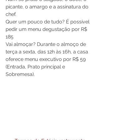
picante, o amargo e a assinatura do 
chef.
Quer um pouco de tudo? É possível 
pedir um menu degustação por R$ 
185
Vai almoçar? Durante o almoço de 
terça a sexta, das 12h às 16h, a casa 
oferece menu executivo por R$ 59 
(Entrada, Prato principal e 
Sobremesa).