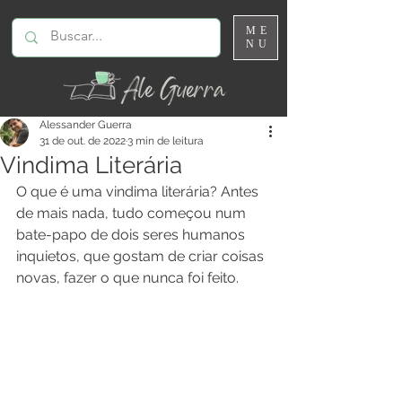
ME
NU
Alessander Guerra
31 de out. de 2022
3 min de leitura
Vindima Literária
O que é uma vindima literária? Antes 
de mais nada, tudo começou num 
bate-papo de dois seres humanos 
inquietos, que gostam de criar coisas 
novas, fazer o que nunca foi feito.