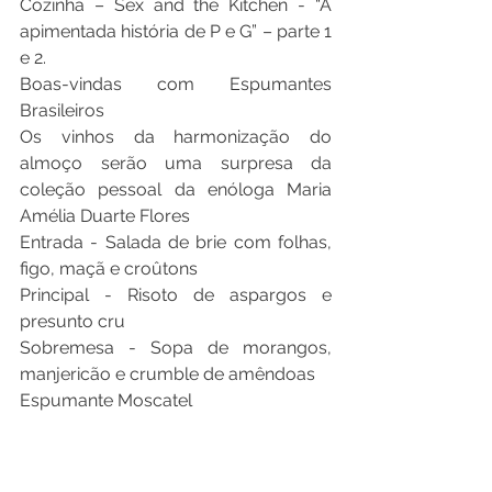
Cozinha – Sex and the Kitchen - “A 
apimentada história de P e G” – parte 1 
e 2.
Boas-vindas com Espumantes 
Brasileiros 
Os vinhos da harmonização do 
almoço serão uma surpresa da 
coleção pessoal da enóloga Maria 
Amélia Duarte Flores 
Entrada - Salada de brie com folhas, 
figo, maçã e croûtons
Principal - Risoto de aspargos e 
presunto cru
Sobremesa - Sopa de morangos, 
manjericão e crumble de amêndoas
Espumante Moscatel