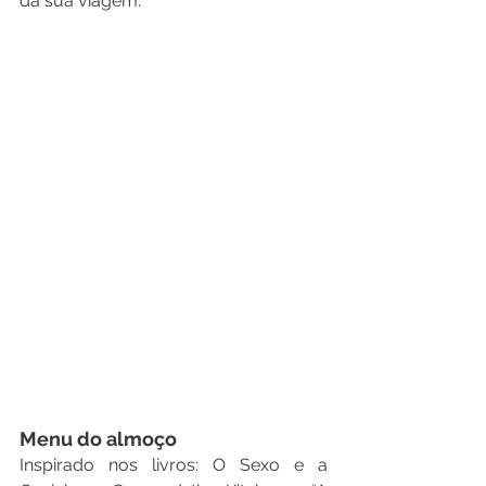
da sua viagem.
Menu do almoço 
Inspirado nos livros: O Sexo e a 