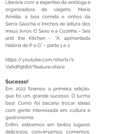
Literária com a expertise da enóloga e 
organizadora de viagens, Maria 
Amélia, a boa comida e vinhos da 
Serra Gaúcha e trechos de leitura dos 
meus livros: O Sexo e a Cozinha – Sex 
and the Kitchen - “A apimentada 
história de P e G” – parte 1 e 2.
https://youtube.com/shorts/t-
Sucesso!
Em 2022 fizemos a primeira edição, 
que foi um grande sucesso. Ô turma 
boa! Como foi bacana trocar ideias 
com gente interessada em cultura e 
gastronomia. 
Enfim, estivemos em tantos lugares 
deliciosos, conversamos, comemos, 