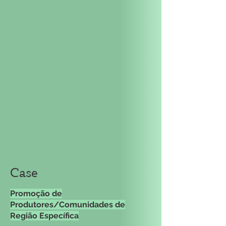
Case
Promoção de
Produtores/Comunidades de
Região Específica