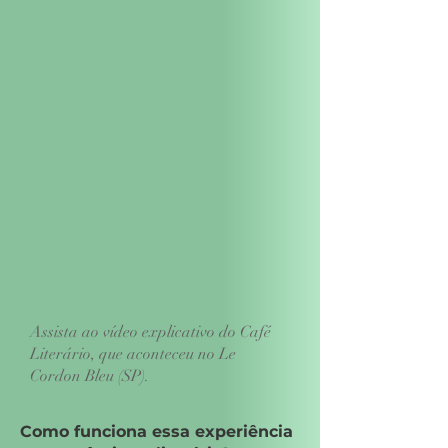
Assista ao vídeo explicativo do Café
Literário, que aconteceu no Le
Cordon Bleu (SP).
Como funciona essa experiência