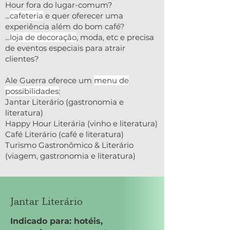
Hour fora do lugar-comum?
...
cafeteria
e quer oferecer uma
experiência além do bom café?
...
loja de decoração
, moda, etc e precisa
de eventos especiais para atrair
clientes?
Ale Guerra oferece um
menu de
possibilidades
:
Jantar Literário (gastronomia e
literatura)
Happy Hour Literária (vinho e literatura)
Café Literário (café e literatura)
Turismo Gastronômico & Literário
(viagem, gastronomia e literatura)
Jantar Literário
Indicado para: hotéis,