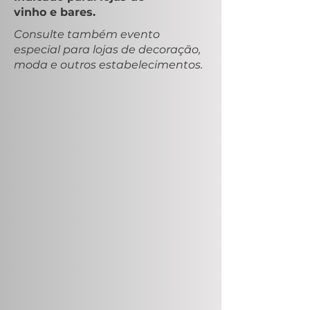
vinho e bares.
Consulte também evento
especial para lojas de decoração,
moda e outros estabelecimentos.