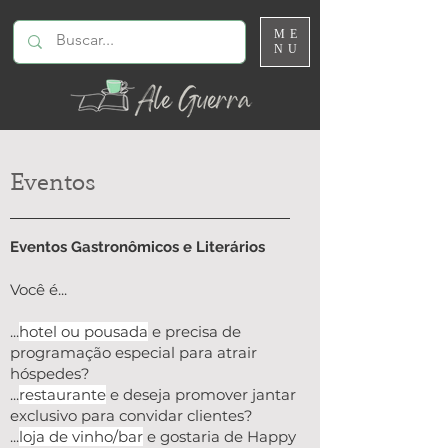
ME
NU
Eventos
Eventos Gastronômicos e Literários
Você é...
...
hotel ou pousada
e precisa de
programação especial para atrair
hóspedes?
...
restaurante
e deseja promover jantar
exclusivo para convidar clientes?
...
loja de vinho/bar
e gostaria de Happy