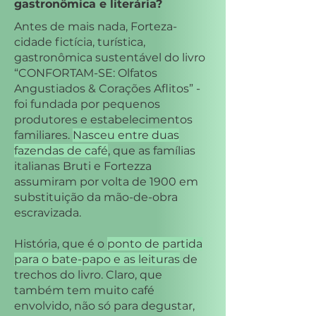
gastronômica e literária?
Antes de mais nada, Forteza-
cidade fictícia, turística,
gastronômica sustentável do livro
“CONFORTAM-SE: Olfatos
Angustiados & Corações Aflitos” -
foi fundada por pequenos
produtores e estabelecimentos
familiares.
Nasceu entre duas
fazendas de café
, que as famílias
italianas Bruti e Fortezza
assumiram por volta de 1900 em
substituição da mão-de-obra
escravizada.
História, que é o
ponto de partida
para o bate-papo e as leituras
de
trechos do livro. Claro, que
também tem muito café
envolvido, não só para degustar,