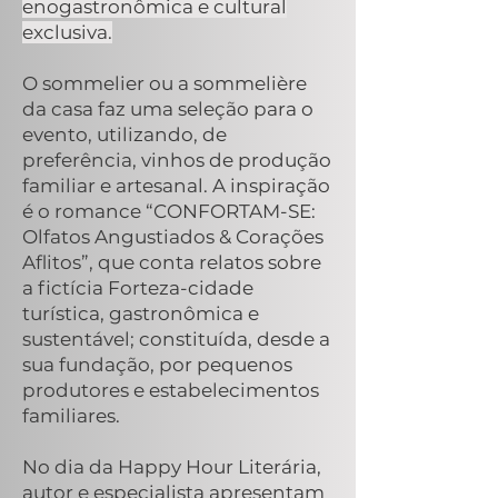
enogastronômica e cultural
exclusiva.
O sommelier ou a sommelière
da casa faz uma seleção para o
evento, utilizando, de
preferência, vinhos de produção
familiar e artesanal. A inspiração
é o romance “CONFORTAM-SE:
Olfatos Angustiados & Corações
Aflitos”, que conta relatos sobre
a fictícia Forteza-cidade
turística, gastronômica e
sustentável; constituída, desde a
sua fundação, por pequenos
produtores e estabelecimentos
familiares.
No dia da Happy Hour Literária,
autor e especialista apresentam