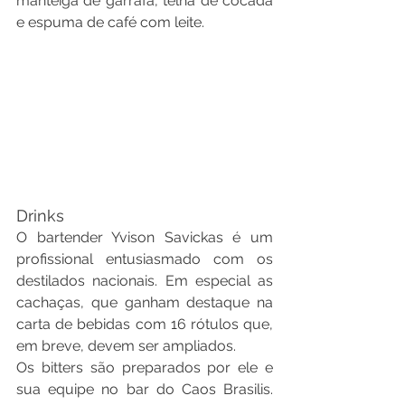
manteiga de garrafa, telha de cocada 
e espuma de café com leite.
Drinks
O bartender Yvison Savickas é um 
profissional entusiasmado com os 
destilados nacionais. Em especial as 
cachaças, que ganham destaque na 
carta de bebidas com 16 rótulos que, 
em breve, devem ser ampliados.
Os bitters são preparados por ele e 
sua equipe no bar do Caos Brasilis. 