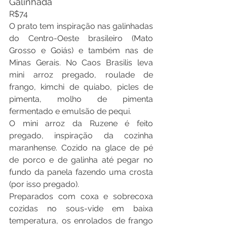
Galinhada
R$74
O prato tem inspiração nas galinhadas 
do Centro-Oeste brasileiro (Mato 
Grosso e Goiás) e também nas de 
Minas Gerais. No Caos Brasilis leva 
mini arroz pregado, roulade de 
frango, kimchi de quiabo, picles de 
pimenta, molho de pimenta 
fermentado e emulsão de pequi.
O mini arroz da Ruzene é feito 
pregado, inspiração da cozinha 
maranhense. Cozido na glace de pé 
de porco e de galinha até pegar no 
fundo da panela fazendo uma crosta 
(por isso pregado).
Preparados com coxa e sobrecoxa 
cozidas no sous-vide em baixa 
temperatura, os enrolados de frango 