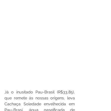
Já o inusitado Pau-Brasil (R$33,85), 
que remete às nossas origens, leva 
Cachaça Soledade envelhecida em 
Pau-Brasi, água gaseificada de 