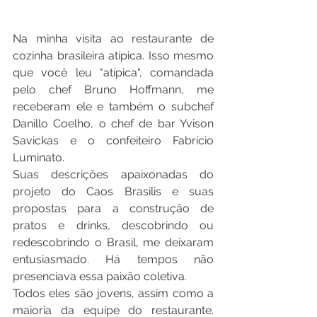
Na minha visita ao restaurante de 
cozinha brasileira atípica. Isso mesmo 
que você leu "atípica", comandada 
pelo chef Bruno Hoffmann, me 
receberam ele e também o subchef 
Danillo Coelho, o chef de bar Yvison 
Savickas e o confeiteiro Fabrício 
Luminato.
Suas descrições apaixonadas do 
projeto do Caos Brasilis e suas 
propostas para a construção de 
pratos e drinks, descobrindo ou 
redescobrindo o Brasil, me deixaram 
entusiasmado. Há tempos não 
presenciava essa paixão coletiva.
Todos eles são jovens, assim como a 
maioria da equipe do restaurante. 