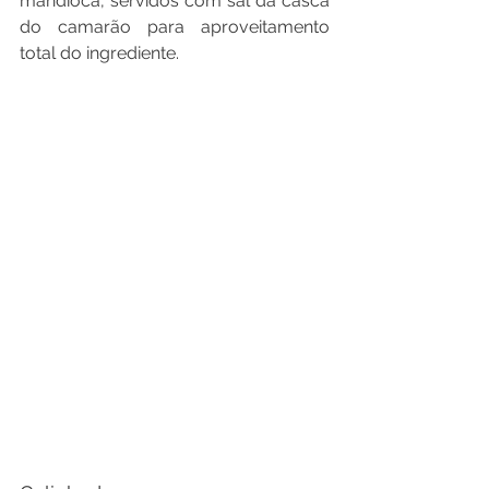
mandioca, servidos com sal da casca 
do camarão para aproveitamento 
total do ingrediente.