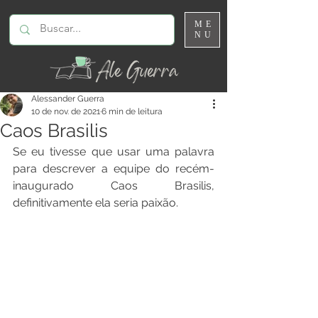
ME
NU
Alessander Guerra
10 de nov. de 2021
6 min de leitura
Caos Brasilis
Se eu tivesse que usar uma palavra 
para descrever a equipe do recém-
inaugurado Caos Brasilis, 
definitivamente ela seria paixão.