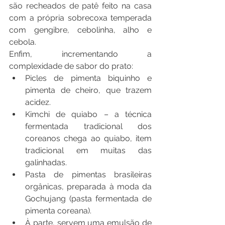
são recheados de patê feito na casa 
com a própria sobrecoxa temperada 
com gengibre, cebolinha, alho e 
cebola.
Enfim, incrementando a 
complexidade de sabor do prato:
Picles de pimenta biquinho e 
pimenta de cheiro, que trazem 
acidez.
Kimchi de quiabo – a técnica 
fermentada tradicional dos 
coreanos chega ao quiabo, item 
tradicional em muitas das 
galinhadas.
Pasta de pimentas brasileiras 
orgânicas, preparada à moda da 
Gochujang (pasta fermentada de 
pimenta coreana).
À parte, servem uma emulsão de 