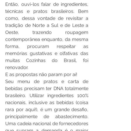
Então, ouvi-los falar de ingredientes, 
técnicas e pratos brasileiros. Bem 
como, dessa vontade de revisitar a 
tradição de Norte a Sul e de Leste a 
Oeste, trazendo roupagem 
contemporânea enquanto, da mesma 
forma, procuram respeitar as 
memórias gustativas e olfativas das 
muitas Cozinhas do Brasil, foi 
renovador.
E as propostas não param por aí!
Seu menu de pratos e carta de 
bebidas precisam ter DNA totalmente 
brasileiro. Utilizar ingredientes 100% 
nacionais, inclusive as bebidas (coisa 
rara por aqui!), é um grande desafio, 
principalmente de abastecimento. 
Uma cadeia nacional de fornecedores 
que supram a demanda é o maior 