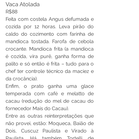
Vaca Atolada
R$88
Feita com costela Angus defumada e 
cozida por 12 horas. Leva pirão do 
caldo do cozimento com farinha de 
mandioca tostada. Farofa de cebola 
crocante. Mandioca frita (a mandioca 
é cozida, vira purê, ganha forma de 
palito e só então é frita – tudo para o 
chef ter controle técnico da maciez e 
da crocância).
Enfim, o prato ganha uma glace 
temperada com café e melatto de 
cacau (redução do mel de cacau do 
fornecedor Mais do Cacau).
Entre as outras reinterpretações que 
não provei, estão: Moqueca, Baião de 
Dois, Cuscuz Paulista e Virado à 
Paulista. Há também Tortelli de 