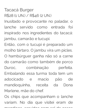
Tacacá Burger
R$28 (1 UN.) / R$46 (2 UN.)
Inusitado e provocante no paladar, o 
lanche servido como entrada foi 
inspirado nos ingredientes do tacacá: 
jambu, camarão e tucupi.
Então, com o tucupi é preparado um 
molho tártaro. O jambu vira um picles.
O hambúrguer ganha não só a carne 
do camarão como também de porco 
Duroc, combinação perfeita. 
Embalando essa turma toda tem um 
adocicado e macio pão de 
mandioquinha, receita da Dona 
Marlene, mãe do chef.
Os chips que acompanham o lanche 
variam. No dia que visitei eram de 