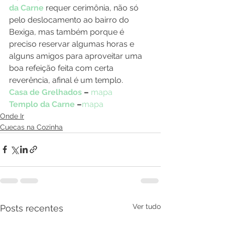
da Carne
 requer cerimônia, não só 
pelo deslocamento ao bairro do 
Bexiga, mas também porque é 
preciso reservar algumas horas e 
alguns amigos para aproveitar uma 
boa refeição feita com certa 
reverência, afinal é um templo.
Casa de Grelhados
 – 
mapa
Templo da Carne
 –
mapa
Onde Ir
Cuecas na Cozinha
Ver tudo
Posts recentes