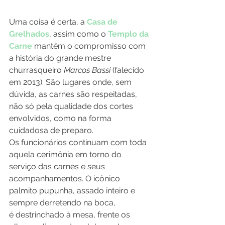
Uma coisa é certa, a 
Casa de 
Grelhados
, assim como o 
Templo da 
Carne
 mantêm o compromisso com 
a história do grande mestre 
churrasqueiro 
Marcos Bassi
 (falecido 
em 2013). São lugares onde, sem 
dúvida, as carnes são respeitadas, 
não só pela qualidade dos cortes 
envolvidos, como na forma 
cuidadosa de preparo.
Os funcionários continuam com toda 
aquela cerimônia em torno do 
serviço das carnes e seus 
acompanhamentos. O icônico 
palmito pupunha, assado inteiro e 
sempre derretendo na boca, 
é destrinchado à mesa, frente os 