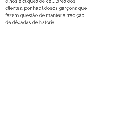
olhos e cliques de celulares dos 
clientes, por habilidosos garçons que 
fazem questão de manter a tradição 
de décadas de história.