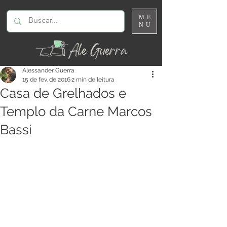
ME
NU
Alessander Guerra
15 de fev. de 2016
2 min de leitura
Casa de Grelhados e
Templo da Carne Marcos
Bassi