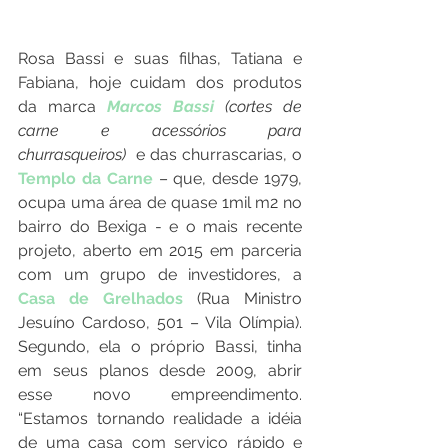
Rosa Bassi e suas filhas, Tatiana e 
Fabiana, hoje cuidam dos produtos 
da marca 
Marcos Bassi
 (cortes de 
carne e acessórios para 
churrasqueiros) 
 e das churrascarias, o 
Templo da Carne
 – que, desde 1979, 
ocupa uma área de quase 1mil m2 no 
bairro do Bexiga - e o mais recente 
projeto, aberto em 2015 em parceria 
com um grupo de investidores, a 
Casa de Grelhados
 (Rua Ministro 
Jesuíno Cardoso, 501 – Vila Olímpia). 
Segundo, ela o próprio Bassi, tinha 
em seus planos desde 2009, abrir 
esse novo empreendimento. 
“Estamos tornando realidade a idéia 
de uma casa com serviço rápido e 