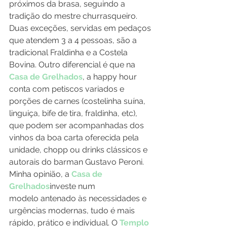
próximos da brasa, seguindo a 
tradição do mestre churrasqueiro. 
Duas exceções, servidas em pedaços 
que atendem 3 a 4 pessoas, são a 
tradicional Fraldinha e a Costela 
Bovina. Outro diferencial é que na 
Casa de Grelhados
, a happy hour 
conta com petiscos variados e 
porções de carnes (costelinha suína, 
linguiça, bife de tira, fraldinha, etc), 
que podem ser acompanhadas dos 
vinhos da boa carta oferecida pela 
unidade, chopp ou drinks clássicos e 
autorais do barman Gustavo Peroni.
Minha opinião, a 
Casa de 
Grelhados
investe num 
modelo antenado às necessidades e 
urgências modernas, tudo é mais 
rápido, prático e individual. O 
Templo 