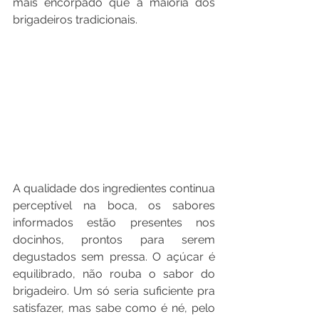
mais encorpado que a maioria dos 
brigadeiros tradicionais.
A qualidade dos ingredientes continua 
perceptível na boca, os sabores 
informados estão presentes nos 
docinhos, prontos para serem 
degustados sem pressa. O açúcar é 
equilibrado, não rouba o sabor do 
brigadeiro. Um só seria suficiente pra 
satisfazer, mas sabe como é né, pelo 