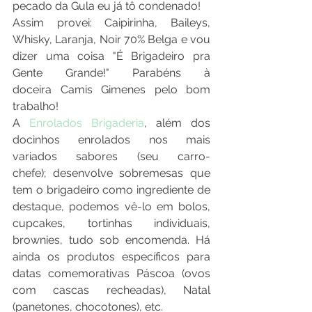
pecado da Gula eu já tô condenado!
Assim provei: Caipirinha, Baileys, 
Whisky, Laranja, Noir 70% Belga e vou 
dizer uma coisa "É Brigadeiro pra 
Gente Grande!" Parabéns à 
doceira Camis Gimenes pelo bom 
trabalho!
A
 Enrolados Brigaderia
, além dos 
docinhos enrolados nos mais 
variados sabores (seu carro-
chefe); desenvolve sobremesas que 
tem o brigadeiro como ingrediente de 
destaque, podemos vê-lo em bolos, 
cupcakes, tortinhas individuais, 
brownies, tudo sob encomenda. Há 
ainda os produtos específicos para 
datas comemorativas Páscoa (ovos 
com cascas recheadas), Natal 
(panetones, chocotones), etc.