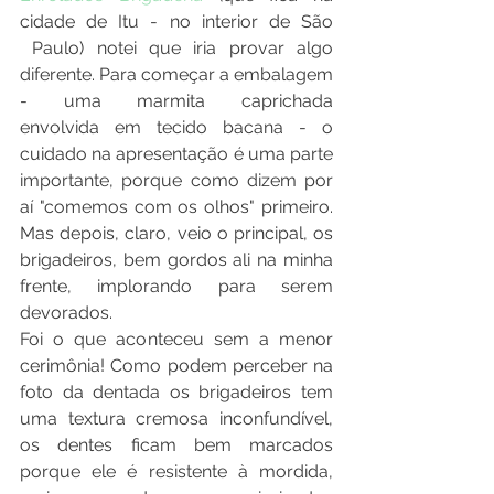
cidade de Itu - no interior de São 
 Paulo) notei que iria provar algo 
diferente. Para começar a embalagem 
- uma marmita caprichada 
envolvida em tecido bacana - o 
cuidado na apresentação é uma parte 
importante, porque como dizem por 
aí "comemos com os olhos" primeiro. 
Mas depois, claro, veio o principal, os 
brigadeiros, bem gordos ali na minha 
frente, implorando para serem 
devorados.
Foi o que aconteceu sem a menor 
cerimônia! Como podem perceber na 
foto da dentada os brigadeiros tem 
uma textura cremosa inconfundível, 
os dentes ficam bem marcados 
porque ele é resistente à mordida, 