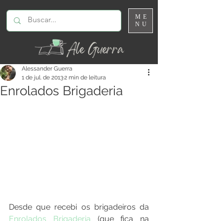
ME
NU
Alessander Guerra
1 de jul. de 2013
2 min de leitura
Enrolados Brigaderia
Desde que recebi os brigadeiros da 
Enrolados Brigaderia
 (que fica na 