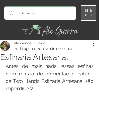
ME
NU
Alessander Guerra
24 de ago. de 2020
2 min de leitura
Esfiharia Artesanal
Antes de mais nada, essas esfihas 
com massa de fermentação natural 
da Two Hands Esfiharia Artesanal são 
imperdíveis!