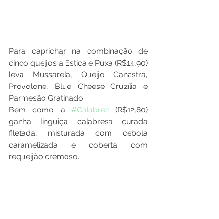
Para caprichar na combinação de 
cinco queijos a Estica e Puxa (R$14,90) 
leva Mussarela, Queijo Canastra, 
Provolone, Blue Cheese Cruzília e 
Parmesão Gratinado.
Bem como a 
#Calabrez
 (R$12,80) 
ganha linguiça calabresa curada 
filetada, misturada com cebola 
caramelizada e coberta com 
requeijão cremoso.