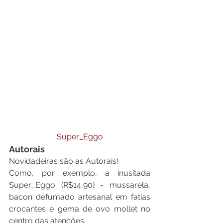
Super_Eggo
Autorais
Novidadeiras são as Autorais!
Como, por exemplo, a inusitada 
Super_Eggo (R$14,90) - mussarela, 
bacon defumado artesanal em fatias 
crocantes e gema de ovo mollet no 
centro das atenções.