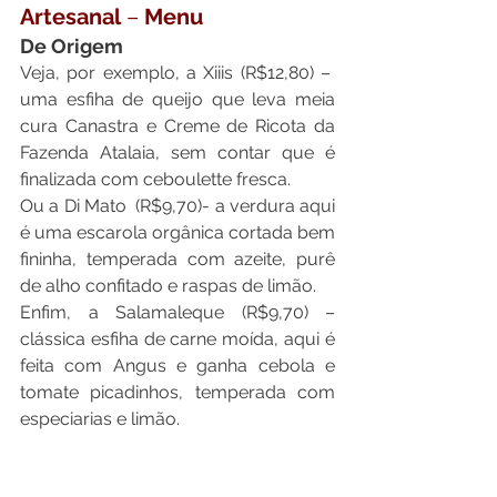
Artesanal
 –
 Menu
De Origem
Veja, por exemplo, a Xiiis (R$12,80) –  
uma esfiha de queijo que leva meia 
cura Canastra e Creme de Ricota da 
Fazenda Atalaia, sem contar que é 
finalizada com ceboulette fresca.
Ou a Di Mato  (R$9,70)- a verdura aqui 
é uma escarola orgânica cortada bem 
fininha, temperada com azeite, purê 
de alho confitado e raspas de limão.
Enfim, a Salamaleque (R$9,70) – 
clássica esfiha de carne moída, aqui é 
feita com Angus e ganha cebola e 
tomate picadinhos, temperada com 
especiarias e limão.