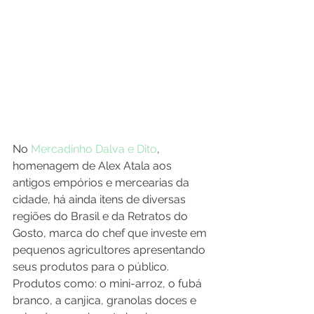
No 
Mercadinho Dalva e Dito
, 
homenagem de Alex Atala aos 
antigos empórios e mercearias da 
cidade, há ainda itens de diversas 
regiões do Brasil e da Retratos do 
Gosto, marca do chef que investe em 
pequenos agricultores apresentando 
seus produtos para o público. 
Produtos como: o mini-arroz, o fubá 
branco, a canjica, granolas doces e 