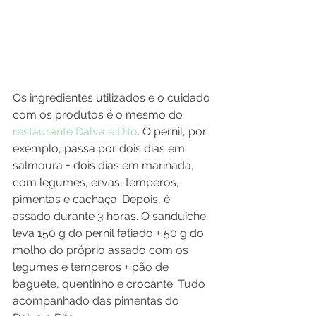
Os ingredientes utilizados e o cuidado 
com os produtos é o mesmo do 
restaurante Dalva e Dito
. O pernil, por 
exemplo, passa por dois dias em 
salmoura + dois dias em marinada, 
com legumes, ervas, temperos, 
pimentas e cachaça. Depois, é 
assado durante 3 horas. O sanduíche 
leva 150 g do pernil fatiado + 50 g do 
molho do próprio assado com os 
legumes e temperos + pão de 
baguete, quentinho e crocante. Tudo 
acompanhado das pimentas do 