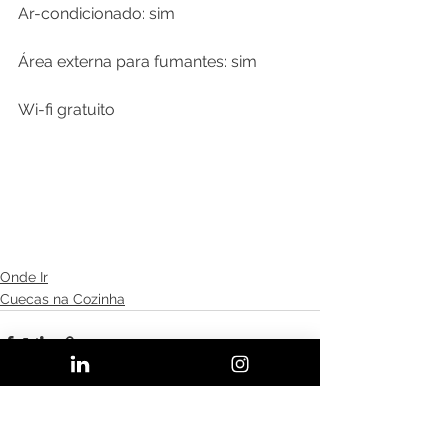
Ar-condicionado: sim

Área externa para fumantes: sim

Wi-fi gratuito

Onde Ir
Cuecas na Cozinha