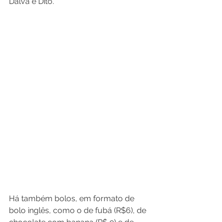
Dalva e Dito.
Há também bolos, em formato de 
bolo inglês, como o de fubá (R$6), de 