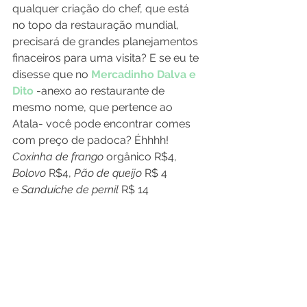
qualquer criação do chef, que está 
no topo da restauração mundial, 
precisará de grandes planejamentos 
finaceiros para uma visita? E se eu te 
disesse que no 
Mercadinho Dalva e 
Dito
 -anexo ao restaurante de 
mesmo nome, que pertence ao 
Atala- você pode encontrar comes 
com preço de padoca? Éhhhh! 
Coxinha de frango
 orgânico R$4, 
Bolovo
 R$4, 
Pão de queijo
 R$ 4 
e 
Sanduíche de pernil
 R$ 14