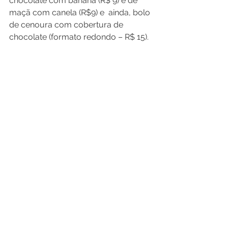
chocolate com banana (R$ 9) e de 
maçã com canela (R$9) e  ainda, bolo 
de cenoura com cobertura de 
chocolate (formato redondo – R$ 15).