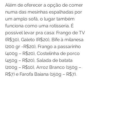
Além de oferecer a opção de comer 
numa das mesinhas espalhadas por 
um amplo sofá, o lugar também 
funciona como uma rotisseria. É 
possível levar pra casa: Frango de TV 
(R$30), Galeto (R$20), Bife à milanesa 
(200 gr -R$20), Frango a passarinho 
(400g – R$20), Costelinha de porco 
(450g – R$20), Salada de batata 
(200g – R$10), Arroz Branco (150g – 
R$7) e Farofa Baiana (150g – R$7).