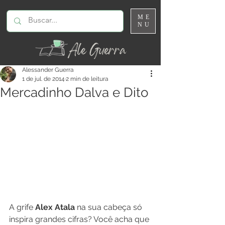
ME
NU
Alessander Guerra
1 de jul. de 2014
2 min de leitura
Mercadinho Dalva e Dito
A grife 
Alex Atala
 na sua cabeça só 
inspira grandes cifras? Você acha que 