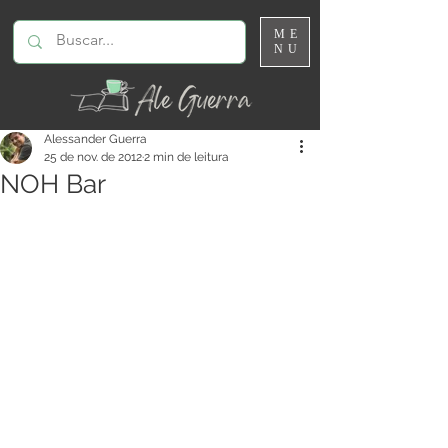
ME
NU
Alessander Guerra
25 de nov. de 2012
2 min de leitura
NOH Bar