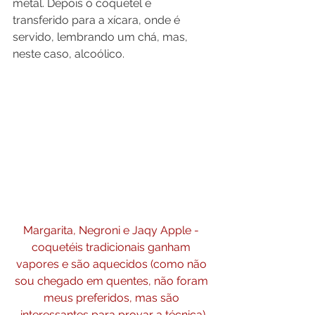
metal. Depois o coquetel é 
transferido para a xícara, onde é 
servido, lembrando um chá, mas, 
neste caso, alcoólico.
Margarita, Negroni e Jaqy Apple - 
coquetéis tradicionais ganham 
vapores e são aquecidos (como não 
sou chegado em quentes, não foram 
meus preferidos, mas são 
interessantes para provar a técnica)