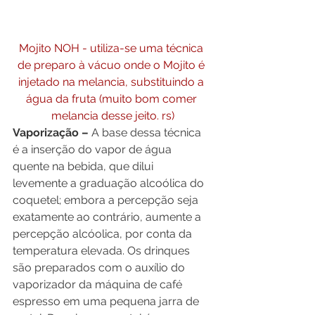
Mojito NOH - utiliza-se uma técnica 
de preparo à vácuo onde o Mojito é 
injetado na melancia, substituindo a 
água da fruta (muito bom comer 
melancia desse jeito. rs)
Vaporização – 
A base dessa técnica 
é a inserção do vapor de água 
quente na bebida, que dilui 
levemente a graduação alcoólica do 
coquetel; embora a percepção seja 
exatamente ao contrário, aumente a 
percepção alcóolica, por conta da 
temperatura elevada. Os drinques 
são preparados com o auxílio do 
vaporizador da máquina de café 
espresso em uma pequena jarra de 