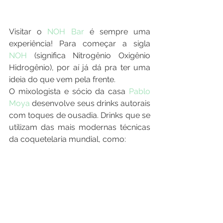
Visitar o
 NOH Bar
 é sempre uma 
experiência! Para começar a sigla 
NOH
 (significa Nitrogênio Oxigênio 
Hidrogênio), por aí já dá pra ter uma 
ideia do que vem pela frente.
O mixologista e sócio da casa 
Pablo 
Moya
 desenvolve seus drinks autorais 
com toques de ousadia. Drinks que se 
utilizam das mais modernas técnicas 
da coquetelaria mundial, como: